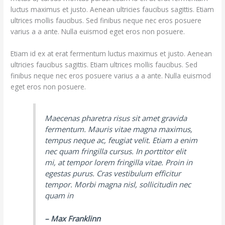
luctus maximus et justo. Aenean ultricies faucibus sagittis. Etiam
ultrices mollis faucibus. Sed finibus neque nec eros posuere
varius a a ante. Nulla euismod eget eros non posuere.
Etiam id ex at erat fermentum luctus maximus et justo. Aenean
ultricies faucibus sagittis. Etiam ultrices mollis faucibus. Sed
finibus neque nec eros posuere varius a a ante. Nulla euismod
eget eros non posuere.
Maecenas pharetra risus sit amet gravida
fermentum. Mauris vitae magna maximus,
tempus neque ac, feugiat velit. Etiam a enim
nec quam fringilla cursus. In porttitor elit
mi, at tempor lorem fringilla vitae. Proin in
egestas purus. Cras vestibulum efficitur
tempor. Morbi magna nisl, sollicitudin nec
quam in
– Max Franklinn